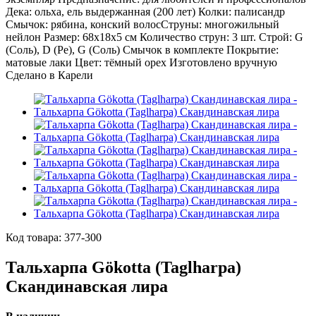
Код товара:
377-300
Тальхарпа Gökotta (Taglharpa)
Скандинавская лира