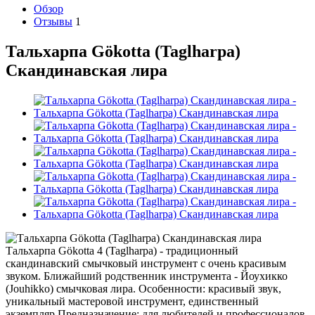
Обзор
Отзывы
1
Тальхарпа Gökotta (Taglharpa)
Скандинавская лира