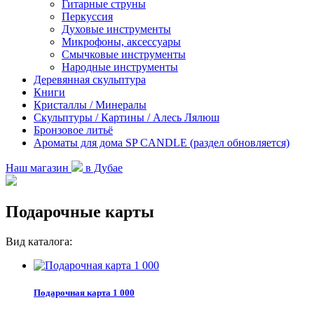
Гитарные струны
Перкуссия
Духовые инструменты
Микрофоны, аксессуары
Смычковые инструменты
Народные инструменты
Деревянная скульптура
Книги
Кристаллы / Минералы
Скульптуры / Картины / Алесь Лялюш
Бронзовое литьё
Ароматы для дома SP CANDLE (раздел обновляется)
Наш магазин
в Дубае
Подарочные карты
Вид каталога:
Подарочная карта 1 000