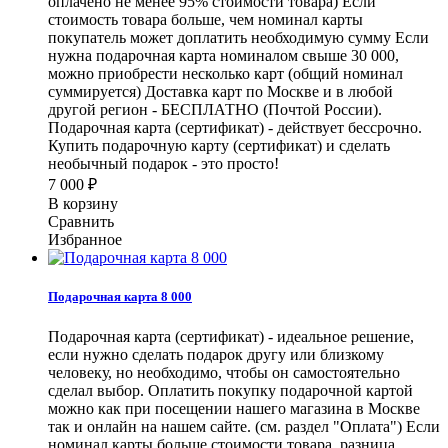
оплачено не менее 95% стоимости товара) Если
стоимость товара больше, чем номинал карты
покупатель может доплатить необходимую сумму Если
нужна подарочная карта номиналом свыше 30 000,
можно приобрести несколько карт (общий номинал
суммируется) Доставка карт по Москве и в любой
другой регион - БЕСПЛАТНО (Почтой России).
Подарочная карта (сертификат) - действует бессрочно.
Купить подарочную карту (сертификат) и сделать
необычный подарок - это просто!
7 000
₽
В корзину
Сравнить
Избранное
Подарочная карта 8 000
Подарочная карта (сертификат) - идеальное решение,
если нужно сделать подарок другу или близкому
человеку, но необходимо, чтобы он самостоятельно
сделал выбор. Оплатить покупку подарочной картой
можно как при посещении нашего магазина в Москве
так и онлайн на нашем сайте. (см. раздел "Оплата") Если
номинал карты больше стоимости товара, разница