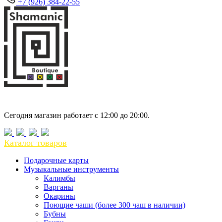
+7 (926) 384-22-55
Мск, 1-я Владимирская ул. 25 к1
Сегодня магазин работает с 12:00 до 20:00.
Каталог товаров
Подарочные карты
Музыкальные инструменты
Калимбы
Варганы
Окарины
Поющие чаши (более 300 чаш в наличии)
Бубны