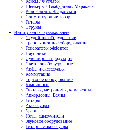
Кейсы / Футляры
Шейкеры / Тамбурины / Маракасы
Колокольчик Валдайский
Сопутствующие товары
Гитары
Струны
Инструменты музыкальные
Студийное оборудование
Трансляционное оборудование
Генераторы эффектов
Наушники
Сувенирная продукция
Световое оборудование
Арфы и аксессуары
Коммутация
Торговое оборудование
Клавишные
Тюнеры, метрономы, камертоны
Аккордеоны, Баяны
Гитары
Аксессуары
Ударные
Ноты, самоучители
Звуковое оборудование
Гитарные аксессуары