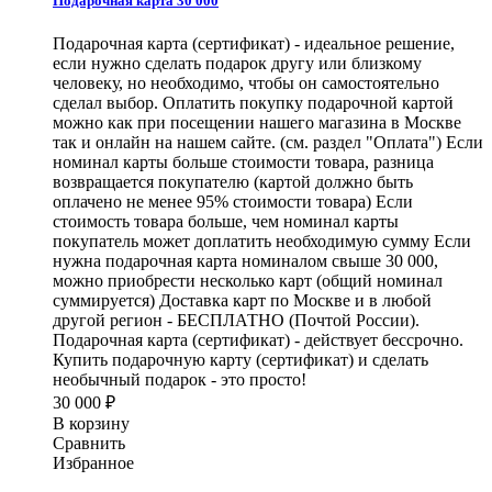
Подарочная карта 30 000
Подарочная карта (сертификат) - идеальное решение,
если нужно сделать подарок другу или близкому
человеку, но необходимо, чтобы он самостоятельно
сделал выбор. Оплатить покупку подарочной картой
можно как при посещении нашего магазина в Москве
так и онлайн на нашем сайте. (см. раздел "Оплата") Если
номинал карты больше стоимости товара, разница
возвращается покупателю (картой должно быть
оплачено не менее 95% стоимости товара) Если
стоимость товара больше, чем номинал карты
покупатель может доплатить необходимую сумму Если
нужна подарочная карта номиналом свыше 30 000,
можно приобрести несколько карт (общий номинал
суммируется) Доставка карт по Москве и в любой
другой регион - БЕСПЛАТНО (Почтой России).
Подарочная карта (сертификат) - действует бессрочно.
Купить подарочную карту (сертификат) и сделать
необычный подарок - это просто!
30 000
₽
В корзину
Сравнить
Избранное