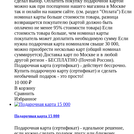
сделал выбор. Оплатить покупку подарочной картой
можно как при посещении нашего магазина в Москве
так и онлайн на нашем сайте. (см. раздел "Оплата") Если
номинал карты больше стоимости товара, разница
возвращается покупателю (картой должно быть
оплачено не менее 95% стоимости товара) Если
стоимость товара больше, чем номинал карты
покупатель может доплатить необходимую сумму Если
нужна подарочная карта номиналом свыше 30 000,
можно приобрести несколько карт (общий номинал
суммируется) Доставка карт по Москве и в любой
другой регион - БЕСПЛАТНО (Почтой России).
Подарочная карта (сертификат) - действует бессрочно.
Купить подарочную карту (сертификат) и сделать
необычный подарок - это просто!
10 000
₽
В корзину
Сравнить
Избранное
Подарочная карта 15 000
Подарочная карта (сертификат) - идеальное решение,
если нужно сделать подарок другу или близкому