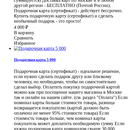
суммируется) Доставка карт по Москве и в любой
другой регион - БЕСПЛАТНО (Почтой России).
Подарочная карта (сертификат) - действует бессрочно.
Купить подарочную карту (сертификат) и сделать
необычный подарок - это просто!
4 000
₽
В корзину
Сравнить
Избранное
Подарочная карта 5 000
Подарочная карта (сертификат) - идеальное решение,
если нужно сделать подарок другу или близкому
человеку, но необходимо, чтобы он самостоятельно
сделал выбор. Оплатить покупку подарочной картой
можно как при посещении нашего магазина в Москве
так и онлайн на нашем сайте. (см. раздел "Оплата") Если
номинал карты больше стоимости товара, разница
возвращается покупателю (картой должно быть
оплачено не менее 95% стоимости товара) Если
стоимость товара больше, чем номинал карты
покупатель может доплатить необходимую сумму Если
нужна подарочная карта номиналом свыше 30 000,