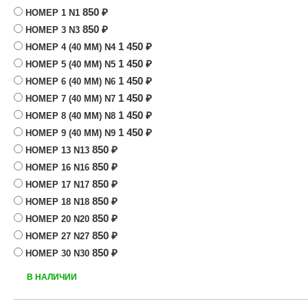
850
₽
НОМЕР 1
N1
850
₽
НОМЕР 3
N3
1 450
₽
НОМЕР 4 (40 ММ)
N4
1 450
₽
НОМЕР 5 (40 ММ)
N5
1 450
₽
НОМЕР 6 (40 ММ)
N6
1 450
₽
НОМЕР 7 (40 ММ)
N7
1 450
₽
НОМЕР 8 (40 ММ)
N8
1 450
₽
НОМЕР 9 (40 ММ)
N9
850
₽
НОМЕР 13
N13
850
₽
НОМЕР 16
N16
850
₽
НОМЕР 17
N17
850
₽
НОМЕР 18
N18
850
₽
НОМЕР 20
N20
850
₽
НОМЕР 27
N27
850
₽
НОМЕР 30
N30
В НАЛИЧИИ