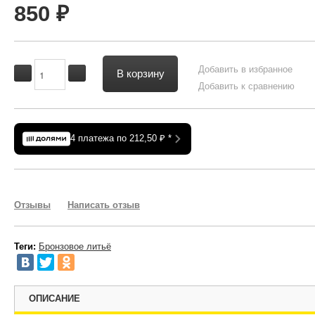
850
₽
Добавить в избранное
В корзину
Добавить к сравнению
4 платежа по 212,50
₽
*
Отзывы
Написать отзыв
Теги:
Бронзовое литьё
ОПИСАНИЕ